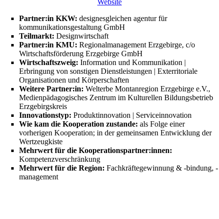
Website
Partner:in KKW:
designesgleichen agentur für
kommunikationsgestaltung GmbH
Teilmarkt:
Designwirtschaft
Partner:in KMU:
Regionalmanagement Erzgebirge, c/o
Wirtschaftsförderung Erzgebirge GmbH
Wirtschaftszweig:
Information und Kommunikation |
Erbringung von sonstigen Dienstleistungen | Exterritoriale
Organisationen und Körperschaften
Weitere Partner:in:
Welterbe Montanregion Erzgebirge e.V.,
Medienpädagogisches Zentrum im Kulturellen Bildungsbetrieb
Erzgebirgskreis
Innovationstyp:
Produktinnovation | Serviceinnovation
Wie kam die Kooperation zustande:
als Folge einer
vorherigen Kooperation; in der gemeinsamen Entwicklung der
Wertzeugkiste
Mehrwert für die Kooperationspartner:innen:
Kompetenzverschränkung
Mehrwert für die Region:
Fachkräftegewinnung & -bindung, -
management