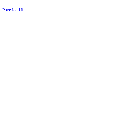
Datenschutz
Page load link
Nach
oben