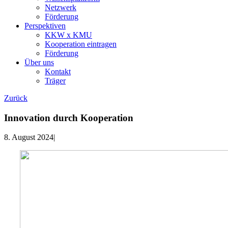
Netzwerk
Förderung
Perspektiven
KKW x KMU
Kooperation eintragen
Förderung
Über uns
Kontakt
Träger
Zurück
Innovation durch Kooperation
8. August 2024
|